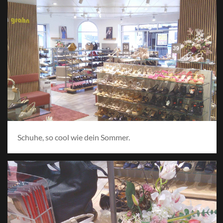
Schuhe, so cool wie dein Sommer.