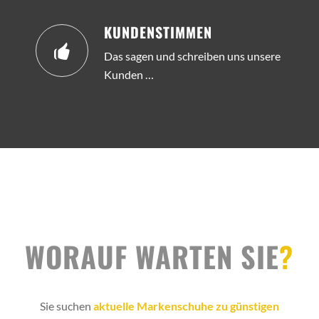
KUNDENSTIMMEN
Das sagen und schreiben uns unsere
Kunden …
WORAUF WARTEN SIE
?
Sie suchen
aktuelle Markenschuhe zu günstigen