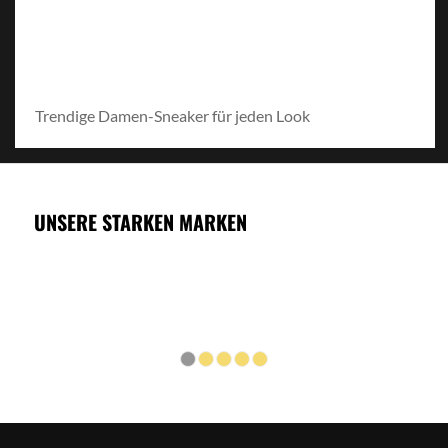
Trendige Damen-Sneaker für jeden Look
UNSERE STARKEN MARKEN
1
2
3
4
5