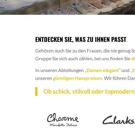
ENTDECKEN SIE, WAS ZU IHNEN PASST
.
Gehören auch Sie zu den Frauen, die nie genug 
Gruppe Sie sich auch zählen, bei uns finden Sie
d
In unseren Abteilungen
„Damen elegant“
und
„
unseren
günstigen Hauspreisen.
Wir führen Da
Ob schick, stilvoll oder topmoder