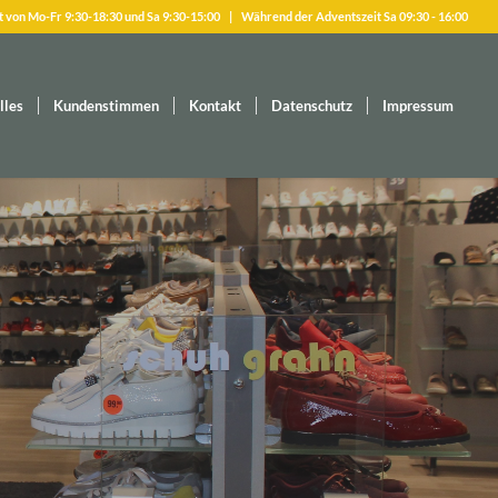
n Mo-Fr 9:30-18:30 und Sa 9:30-15:00 | Während der Adventszeit Sa 09:30 - 16:00
lles
Kundenstimmen
Kontakt
Datenschutz
Impressum