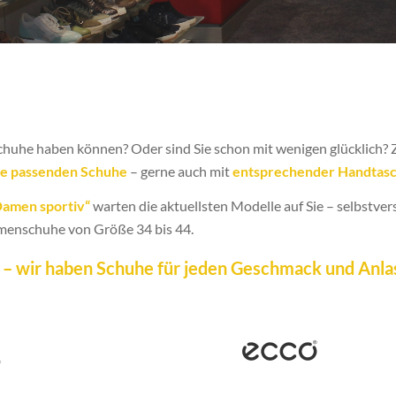
Schuhe haben können? Oder sind Sie schon mit wenigen glücklich? 
ie passenden Schuhe
– gerne auch mit
entsprechender Handtas
Damen sportiv“
warten die aktuellsten Modelle auf Sie – selbstver
menschuhe von Größe 34 bis 44.
n – wir haben Schuhe für jeden Geschmack und Anla