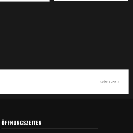
Seite 1 von 0
ÖFFNUNGSZEITEN